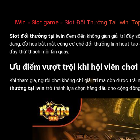
IWin
»
Slot game
»
Slot Đổi Thưởng Tại Iwin: 
Slot đổi thưởng tại
iwin
đem đến không gian giải trí đầy s
dạng, đồ họa bắt mắt cùng cơ chế đổi thưởng linh hoạt tạo c
đầy thử thách mỗi lần quay.
Ưu điểm vượt trội khi hội viên chơi 
Khi tham gia, người chơi không chỉ giải trí mà còn được trả
thưởng tại iwin
trở thành lựa chọn hàng đầu cho cộng đồn