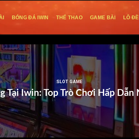
ÀI
BÓNG ĐÁ IWIN
THỂ THAO
GAME BÀI
LÔ ĐỀ
SLOT GAME
g Tại Iwin: Top Trò Chơi Hấp Dẫ