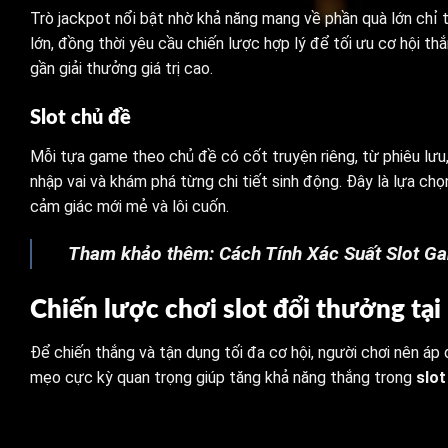
Trò jackpot nổi bật nhờ khả năng mang về phần quà lớn chỉ t
lớn, đồng thời yêu cầu chiến lược hợp lý để tối ưu cơ hội t
gần giải thưởng giá trị cao.
Slot chủ đề
Mỗi tựa game theo chủ đề có cốt truyện riêng, từ phiêu lưu, 
nhập vai và khám phá từng chi tiết sinh động. Đây là lựa ch
cảm giác mới mẻ và lôi cuốn.
Tham khảo thêm:
Cách Tính Xác Suất Slot 
Chiến lược chơi slot đổi thưởng tại 
Để chiến thắng và tận dụng tối đa cơ hội, người chơi nên áp
mẹo cực kỳ quan trọng giúp tăng khả năng thắng trong
slot