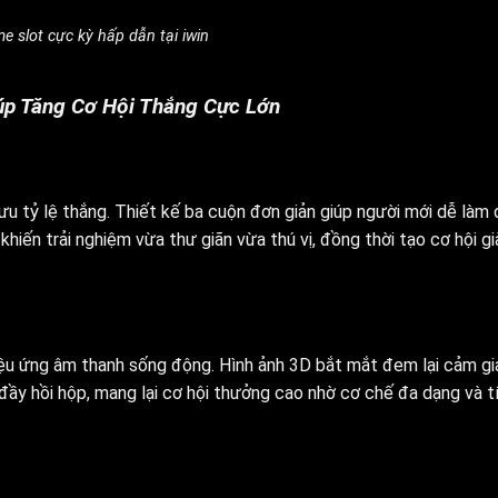
e slot cực kỳ hấp dẫn tại iwin
iúp Tăng Cơ Hội Thắng Cực Lớn
 ưu tỷ lệ thắng. Thiết kế ba cuộn đơn giản giúp người mới dễ làm
hiến trải nghiệm vừa thư giãn vừa thú vị, đồng thời tạo cơ hội g
iệu ứng âm thanh sống động. Hình ảnh 3D bắt mắt đem lại cảm g
 đầy hồi hộp, mang lại cơ hội thưởng cao nhờ cơ chế đa dạng và t