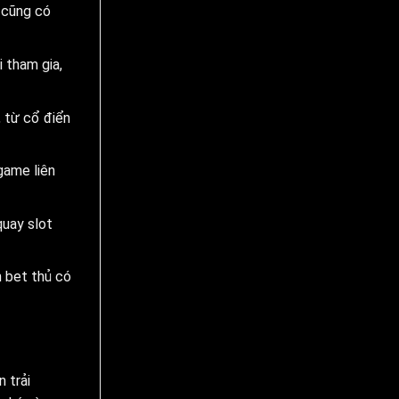
i cũng có
 tham gia,
 từ cổ điển
game liên
quay slot
 bet thủ có
 trải