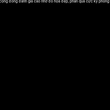
 cộng đồng đánh giá cao nhờ đồ họa đẹp, phần quà cực kỳ phong