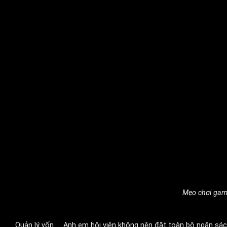
Mẹo chơi game
Quản lý vốn
Anh em hội viên không nên đặt toàn bộ ngân sác