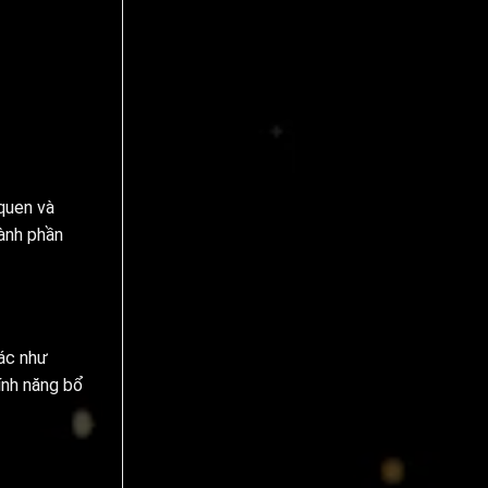
 quen và
iành phần
iác như
ính năng bổ