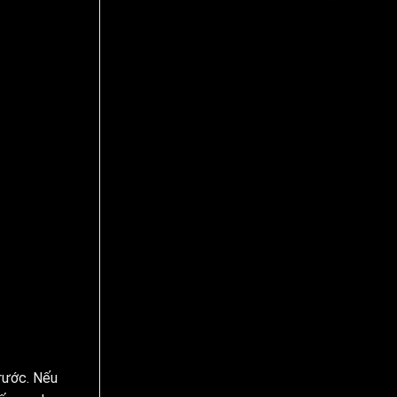
trước. Nếu