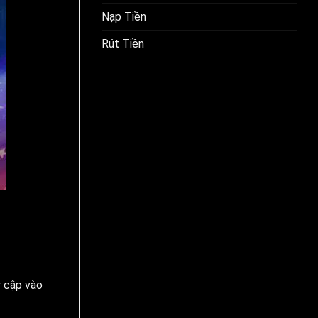
Nạp Tiền
Rút Tiền
y cập vào