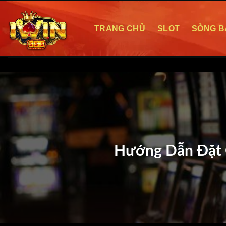
Skip
to
TRANG CHỦ
SLOT
SÒNG B
content
Hướng Dẫn Đặt 