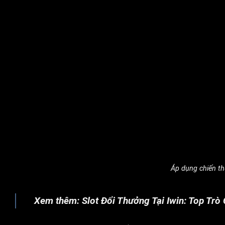
Áp dụng chiến t
Xem thêm:
Slot Đổi Thưởng Tại Iwin: Top Tr