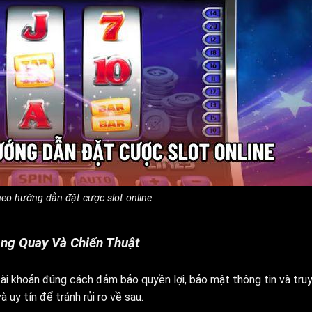
eo hướng dẫn đặt cược slot online
òng Quay Và Chiến Thuật
 tài khoản đúng cách đảm bảo quyền lợi, bảo mật thông tin và tru
 uy tín để tránh rủi ro về sau.