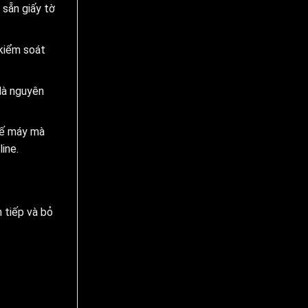
 sẵn giấy tờ
 kiểm soát
là nguyên
hế máy mà
ine.
 tiếp và bỏ