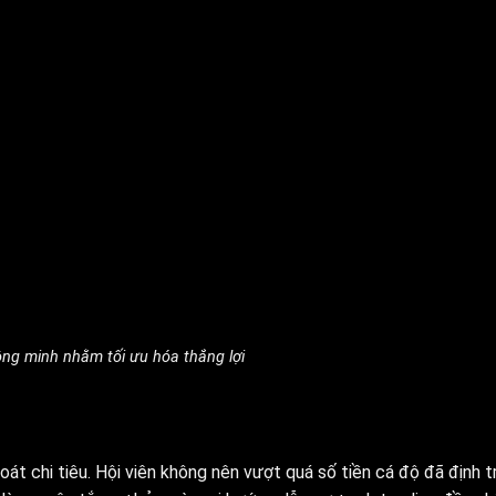
hông minh nhằm tối ưu hóa thắng lợi
oát chi tiêu. Hội viên không nên vượt quá số tiền cá độ đã định 