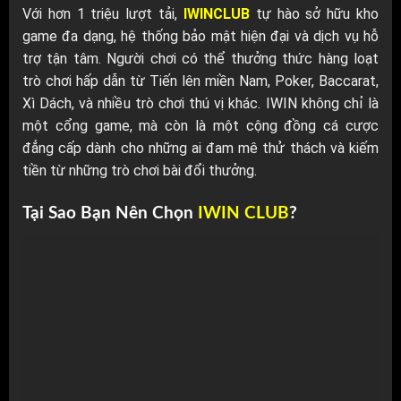
Với hơn 1 triệu lượt tải,
IWINCLUB
tự hào sở hữu kho
game đa dạng, hệ thống bảo mật hiện đại và dịch vụ hỗ
trợ tận tâm. Người chơi có thể thưởng thức hàng loạt
trò chơi hấp dẫn từ Tiến lên miền Nam, Poker, Baccarat,
Xì Dách, và nhiều trò chơi thú vị khác. IWIN không chỉ là
một cổng game, mà còn là một cộng đồng cá cược
đẳng cấp dành cho những ai đam mê thử thách và kiếm
tiền từ những trò chơi bài đổi thưởng.
Tại Sao Bạn Nên Chọn
IWIN CLUB
?