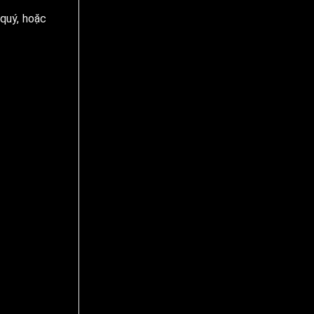
 quý, hoặc