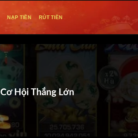
NẠP TIỀN
RÚT TIỀN
 Cơ Hội Thắng Lớn