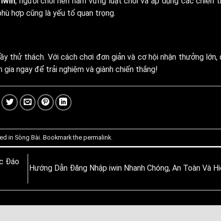
i
Iwin
, người chơi nên nắm vững luật chơi và áp dụng các chiến 
phù hợp cũng là yếu tố quan trọng.
đầy thử thách. Với cách chơi đơn giản và cơ hội nhận thưởng lớn, 
 gia ngay để trải nghiệm và giành chiến thắng!
ed in
Sòng Bài
. Bookmark the
permalink
.
ộc Đáo
Hướng Dẫn Đăng Nhập iwin Nhanh Chóng, An Toàn Và H