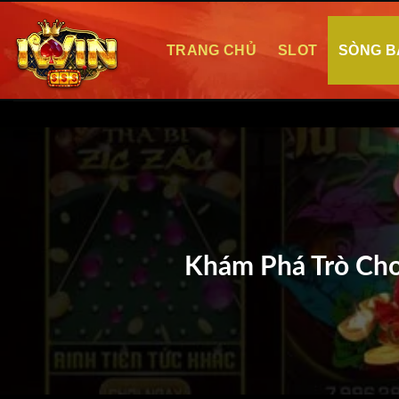
Skip
to
TRANG CHỦ
SLOT
SÒNG B
content
Khám Phá Trò Chơ