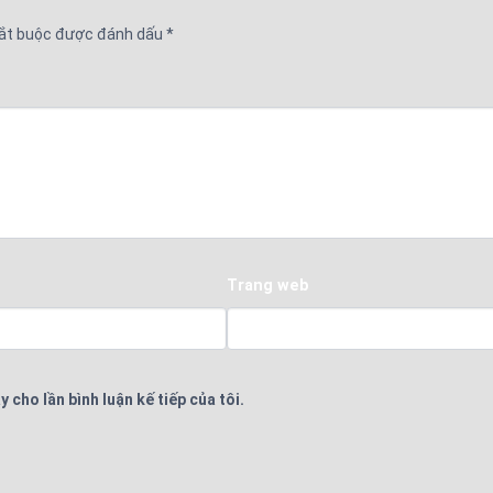
bắt buộc được đánh dấu *
Trang web
 cho lần bình luận kế tiếp của tôi.