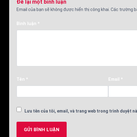
Để lại một bình luận
Email của bạn sẽ không được hiển thị công khai. Các trường 
Bình luận *
Tên *
Email *
Lưu tên của tôi, email, và trang web trong trình duyệt này
GỬI BÌNH LUẬN