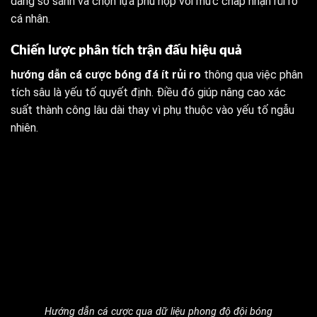
dàng so sánh và chọn lựa phù hợp với mức chấp nhận rủi ro
cá nhân.
Chiến lược phân tích trận đấu hiệu quả
hướng dẫn cá cược bóng đá ít rủi ro
thông qua việc phân
tích sâu là yếu tố quyết định. Điều đó giúp nâng cao xác
suất thành công lâu dài thay vì phụ thuộc vào yếu tố ngẫu
nhiên.
Hướng dẫn cá cược qua dữ liệu phong độ đội bóng