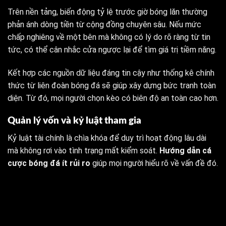
Trên nền tảng, biến động tỷ lệ trước giờ bóng lăn thường
phản ánh dòng tiền từ cộng đồng chuyên sâu. Nếu mức
chấp nghiêng về một bên mà không có lý do rõ ràng từ tin
tức, có thể cân nhắc cửa ngược lại để tìm giá trị tiềm năng.
Kết hợp các nguồn dữ liệu đáng tin cậy như thống kê chính
thức từ liên đoàn bóng đá sẽ giúp xây dựng bức tranh toàn
diện. Từ đó, mọi người chọn kèo có biên độ an toàn cao hơn.
Quản lý vốn và kỷ luật tham gia
Kỷ luật tài chính là chìa khóa để duy trì hoạt động lâu dài
mà không rơi vào tình trạng mất kiểm soát.
Hướng dẫn cá
cược bóng đá ít rủi ro
giúp mọi người hiểu rõ về vấn đề đó.