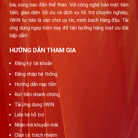
bài, sòng bạc đến thể thao. Với công nghệ bảo mật tiên
tiến, giao diện tối ưu và dịch vụ hỗ trợ chuyên nghiệp,
IWIN tự hào là sân chơi uy tín, minh bạch hàng đầu. Tải
ứng dụng ngay hôm nay để tận hưởng hàng loạt ưu đãi
hấp dẫn!
HƯỚNG DẪN THAM GIA
Đăng ký tài khoản
Đăng nhập hệ thống
Hướng dẫn nạp tiền
Rút tiền nhanh chóng
Tải ứng dụng IWIN
Liên hệ hỗ trợ
Nhận mã khuyến mãi
Chơi có trách nhiệm