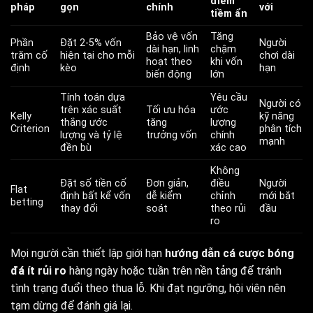
điểm
pháp
gọn
chính
với
tiềm ẩn
Bảo vệ vốn
Tăng
Phần
Đặt 2-5% vốn
Người
dài hạn, linh
chậm
trăm cố
hiện tại cho mỗi
chơi dài
hoạt theo
khi vốn
định
kèo
hạn
biến động
lớn
Tính toán dựa
Yêu cầu
Người có
trên xác suất
Tối ưu hóa
ước
Kelly
kỹ năng
thắng ước
tăng
lượng
Criterion
phân tích
lượng và tỷ lệ
trưởng vốn
chính
mạnh
đền bù
xác cao
Không
Đặt số tiền cố
Đơn giản,
điều
Người
Flat
định bất kể vốn
dễ kiểm
chỉnh
mới bắt
betting
thay đổi
soát
theo rủi
đầu
ro
Mọi người cần thiết lập giới hạn
hướng dẫn cá cược bóng
đá ít rủi ro
hàng ngày hoặc tuần trên nền tảng để tránh
tình trạng đuổi theo thua lỗ. Khi đạt ngưỡng, hội viên nên
tạm dừng để đánh giá lại.