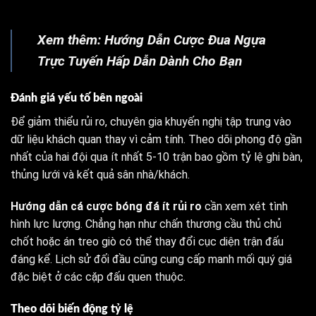
Xem thêm:
Hướng Dẫn Cược Đua Ngựa
Trực Tuyến Hấp Dẫn Dành Cho Bạn
Đánh giá yếu tố bên ngoài
Để giảm thiểu rủi ro, chuyên gia khuyến nghị tập trung vào
dữ liệu khách quan thay vì cảm tính. Theo dõi phong độ gần
nhất của hai đội qua ít nhất 5-10 trận bao gồm tỷ lệ ghi bàn,
thủng lưới và kết quả sân nhà/khách.
Hướng dẫn cá cược bóng đá ít rủi ro
cần xem xét tình
hình lực lượng. Chẳng hạn như chấn thương cầu thủ chủ
chốt hoặc án treo giò có thể thay đổi cục diện trận đấu
đáng kể. Lịch sử đối đầu cũng cung cấp manh mối quý giá
đặc biệt ở các cặp đấu quen thuộc.
Theo dõi biến động tỷ lệ