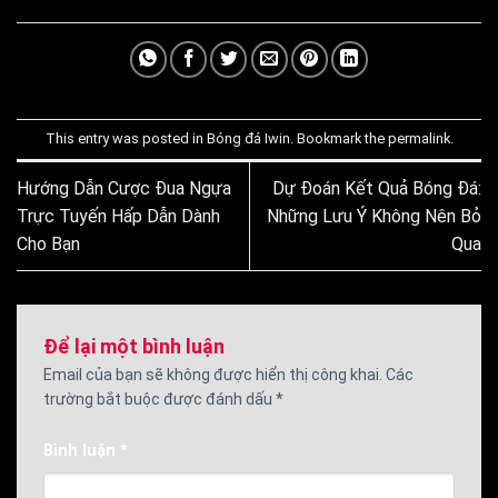
This entry was posted in
Bóng đá Iwin
. Bookmark the
permalink
.
Hướng Dẫn Cược Đua Ngựa
Dự Đoán Kết Quả Bóng Đá:
Trực Tuyến Hấp Dẫn Dành
Những Lưu Ý Không Nên Bỏ
Cho Bạn
Qua
Để lại một bình luận
Email của bạn sẽ không được hiển thị công khai. Các
trường bắt buộc được đánh dấu *
Bình luận *