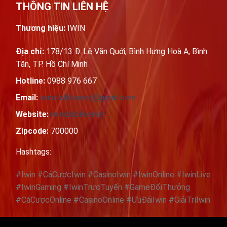
THÔNG TIN LIÊN HỆ
Thương hiệu:
IWIN
Địa chỉ:
178/13 Đ. Lê Văn Quới, Bình Hưng Hoà A, Bình
Tân, TP. Hồ Chí Minh
Hotline:
0988 976 667
Email:
iwinclublivenet@gmail.com
Website:
iwinclublive.net
Zipcode:
700000
Hashtags:
#Iwin #CáCượcIwin #CasinoIwin #IwinOnline #IwinLive
#IwinGaming #IwinTrựcTuyến #GameĐổiThưởng
#CáCượcOnline #CasinoOnline #ƯuĐãiIwin #GiảiTríIwin