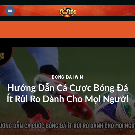
Skip
to
content
BÓNG ĐÁ IWIN
Hướng Dẫn Cá Cược Bóng Đá
Ít Rủi Ro Dành Cho Mọi Người