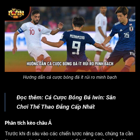
Hướng dẫn cá cược bóng đá ít rủi ro minh bạch
Đọc thêm:
Cá Cược Bóng Đá Iwin: Sân
Chơi Thể Thao Đẳng Cấp Nhất
Phân tích kèo châu Á
Trước khi đi sâu vào các chiến lược nâng cao, chúng ta cần