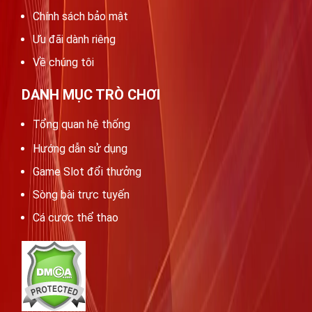
Chính sách bảo mật
Ưu đãi dành riêng
Về chúng tôi
DANH MỤC TRÒ CHƠI
Tổng quan hệ thống
Hướng dẫn sử dụng
Game Slot đổi thưởng
Sòng bài trực tuyến
Cá cược thể thao