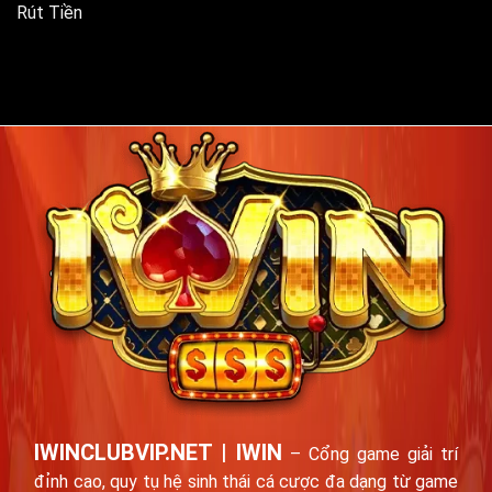
Rút Tiền
IWINCLUBVIP.NET | IWIN
– Cổng game giải trí
đỉnh cao, quy tụ hệ sinh thái cá cược đa dạng từ game