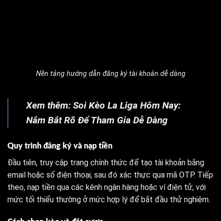
Nền tảng hướng dẫn đăng ký tài khoản dễ dàng
Xem thêm:
Soi Kèo La Liga Hôm Nay:
Nắm Bắt Rõ Để Tham Gia Dễ Dàng
Quy trình đăng ký và nạp tiền
Đầu tiên, truy cập trang chính thức để tạo tài khoản bằng
email hoặc số điện thoại, sau đó xác thực qua mã OTP. Tiếp
theo, nạp tiền qua các kênh ngân hàng hoặc ví điện tử, với
mức tối thiểu thường ở mức hợp lý để bắt đầu thử nghiệm.