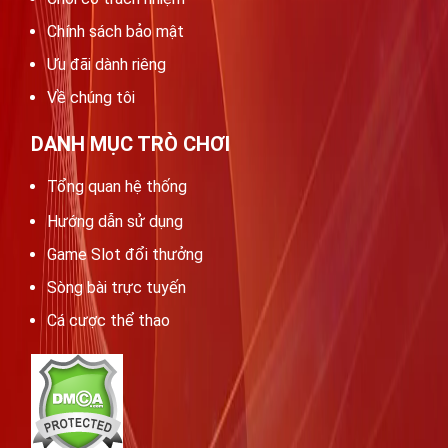
Chính sách bảo mật
Ưu đãi dành riêng
Về chúng tôi
DANH MỤC TRÒ CHƠI
Tổng quan hệ thống
Hướng dẫn sử dụng
Game Slot đổi thưởng
Sòng bài trực tuyến
Cá cược thể thao