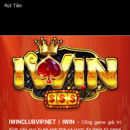
Rút Tiền
IWINCLUBVIP.NET | IWIN
– Cổng game giải trí
đỉnh cao, quy tụ hệ sinh thái cá cược đa dạng từ game