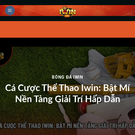
Skip
to
content
BÓNG ĐÁ IWIN
Cá Cược Thể Thao Iwin: Bật Mí
Nền Tảng Giải Trí Hấp Dẫn