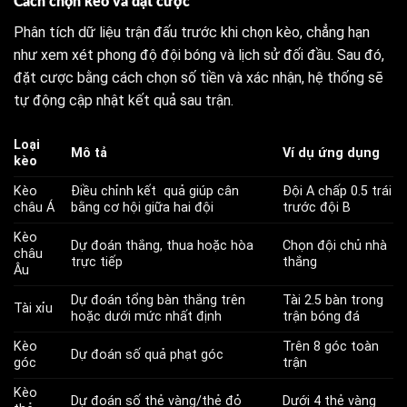
Cách chọn kèo và đặt cược
Phân tích dữ liệu trận đấu trước khi chọn kèo, chẳng hạn
như xem xét phong độ đội bóng và lịch sử đối đầu. Sau đó,
đặt cược bằng cách chọn số tiền và xác nhận, hệ thống sẽ
tự động cập nhật kết quả sau trận.
Loại
Mô tả
Ví dụ ứng dụng
kèo
Kèo
Điều chỉnh kết quả giúp cân
Đội A chấp 0.5 trái
châu Á
bằng cơ hội giữa hai đội
trước đội B
Kèo
Dự đoán thắng, thua hoặc hòa
Chọn đội chủ nhà
châu
trực tiếp
thắng
Âu
Dự đoán tổng bàn thắng trên
Tài 2.5 bàn trong
Tài xỉu
hoặc dưới mức nhất định
trận bóng đá
Kèo
Trên 8 góc toàn
Dự đoán số quả phạt góc
góc
trận
Kèo
Dự đoán số thẻ vàng/thẻ đỏ
Dưới 4 thẻ vàng