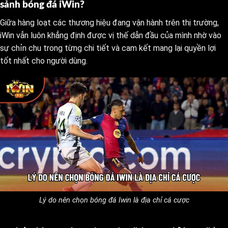
sảnh bóng đá iWin?
Giữa hàng loạt các thương hiệu đang vận hành trên thị trường,
iWin vẫn luôn khẳng định được vị thế dẫn đầu của mình nhờ vào
sự chỉn chu trong từng chi tiết và cam kết mang lại quyền lợi
tốt nhất cho người dùng.
Lý do nên chọn bóng đá Iwin là địa chỉ cá cược