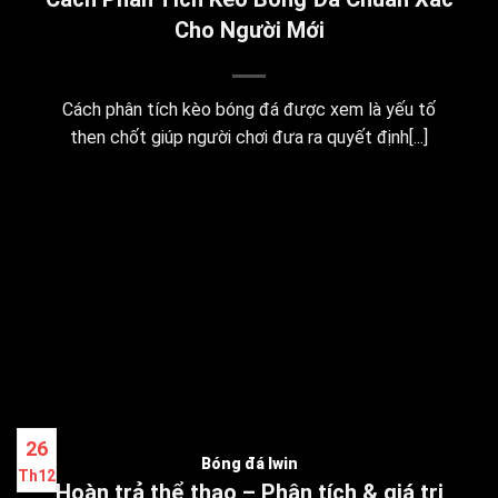
Cho Người Mới
Cách phân tích kèo bóng đá được xem là yếu tố
then chốt giúp người chơi đưa ra quyết định[...]
26
Bóng đá Iwin
Th12
Hoàn trả thể thao – Phân tích & giá trị