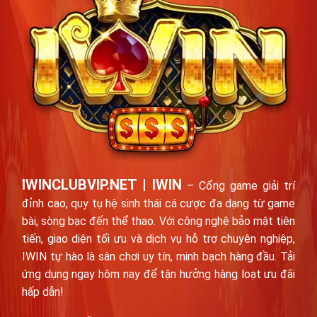
IWINCLUBVIP.NET | IWIN
– Cổng game giải trí
đỉnh cao, quy tụ hệ sinh thái cá cược đa dạng từ game
bài, sòng bạc đến thể thao. Với công nghệ bảo mật tiên
tiến, giao diện tối ưu và dịch vụ hỗ trợ chuyên nghiệp,
IWIN tự hào là sân chơi uy tín, minh bạch hàng đầu. Tải
ứng dụng ngay hôm nay để tận hưởng hàng loạt ưu đãi
hấp dẫn!