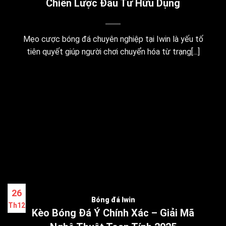
Chiến Lược Đầu Tư Hữu Dụng
Mẹo cược bóng đá chuyên nghiệp tại Iwin là yếu tố
tiên quyết giúp người chơi chuyển hóa từ trạng[...]
26
Bóng đá Iwin
Th12
Kèo Bóng Đá Ý Chính Xác – Giải Mã