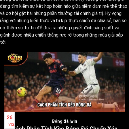
đang tìm kiếm sự kết hợp hoàn hảo giữa niềm đam mê thể thao
và cơ hội gặt hái những phần thưởng tài chính giá trị. Hy vọng
rằng với những kiến thức và bí kíp thực chiến đã chia sẻ, bạn sẽ
có thêm sự tự tin để đưa ra những quyết định sáng suốt và
giành được nhiều chiến thắng rực rỡ trong những mùa giải sắp
tới.
26
Bóng đá Iwin
Th12
Cách Phân Tích Kèo Bóng Đá Chuẩn Xác