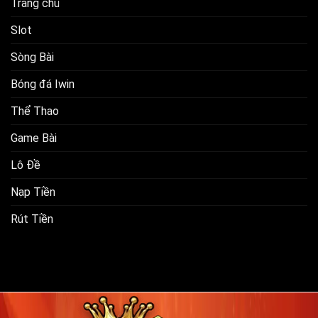
Trang chủ
Slot
Sòng Bài
Bóng đá Iwin
Thể Thao
Game Bài
Lô Đề
Nạp Tiền
Rút Tiền