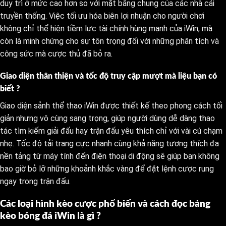
duy trì ở mức cao hơn so với mặt bằng chung của các nhà cái
truyền thống. Việc tối ưu hóa biên lợi nhuận cho người chơi
không chỉ thể hiện tiềm lực tài chính hùng mạnh của iWin, mà
còn là minh chứng cho sự tôn trọng đối với những phân tích và
công sức mà cược thủ đã bỏ ra.
Giao diện thân thiện và tốc độ truy cập mượt mà liệu bạn có
biết ?
Giao diện sảnh thể thao iWin được thiết kế theo phong cách tối
giản nhưng vô cùng sang trọng, giúp người dùng dễ dàng thao
tác tìm kiếm giải đấu hay trận đấu yêu thích chỉ với vài cú chạm
nhẹ. Tốc độ tải trang cực nhanh cùng khả năng tương thích đa
nền tảng từ máy tính đến điện thoại di động sẽ giúp bạn không
bao giờ bỏ lỡ những khoảnh khắc vàng để đặt lệnh cược rung
ngay trong trận đấu.
Các loại hình kèo cược phổ biến và cách đọc bảng
kèo bóng đá iWin là gì ?