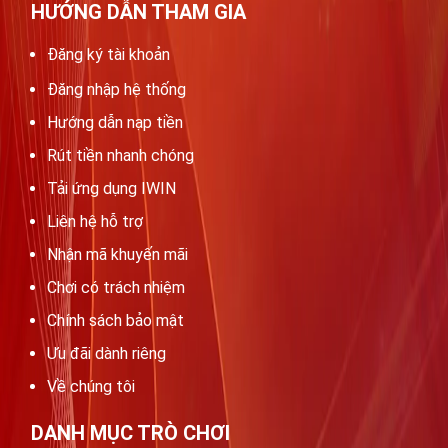
HƯỚNG DẪN THAM GIA
Đăng ký tài khoản
Đăng nhập hệ thống
Hướng dẫn nạp tiền
Rút tiền nhanh chóng
Tải ứng dụng IWIN
Liên hệ hỗ trợ
Nhận mã khuyến mãi
Chơi có trách nhiệm
Chính sách bảo mật
Ưu đãi dành riêng
Về chúng tôi
DANH MỤC TRÒ CHƠI