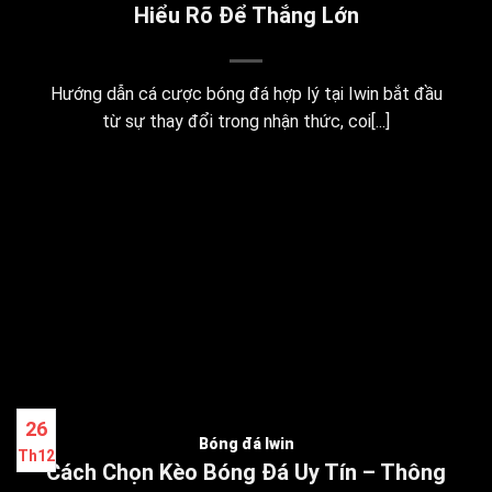
Hiểu Rõ Để Thắng Lớn
Hướng dẫn cá cược bóng đá hợp lý tại Iwin bắt đầu
từ sự thay đổi trong nhận thức, coi[...]
26
Bóng đá Iwin
Th12
Cách Chọn Kèo Bóng Đá Uy Tín – Thông