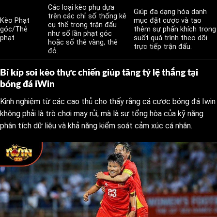
Các loại kèo phụ dựa
Giúp đa dạng hóa danh
trên các chỉ số thống kê
Kèo Phạt
mục đặt cược và tạo
cụ thể trong trận đấu
góc/Thẻ
thêm sự phấn khích trong
như số lần phạt góc
phạt
suốt quá trình theo dõi
hoặc số thẻ vàng, thẻ
trực tiếp trận đấu.
đỏ.
Bí kíp soi kèo thực chiến giúp tăng tỷ lệ thắng tại
bóng đá iWin
Kinh nghiệm từ các cao thủ cho thấy rằng cá cược bóng đá Iwin
không phải là trò chơi may rủi, mà là sự tổng hòa của kỹ năng
phân tích dữ liệu và khả năng kiểm soát cảm xúc cá nhân.