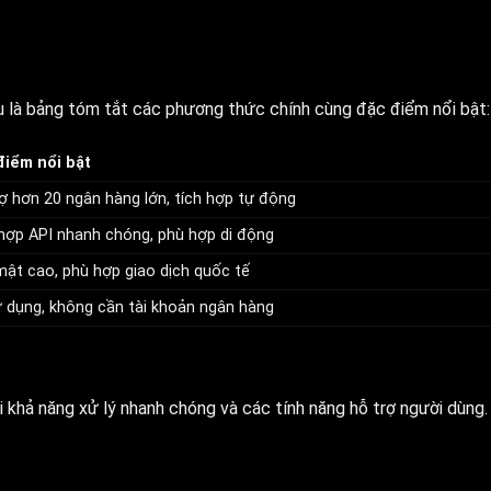
au là bảng tóm tắt các phương thức chính cùng đặc điểm nổi bật:
điểm nổi bật
ợ hơn 20 ngân hàng lớn, tích hợp tự động
hợp API nhanh chóng, phù hợp di động
ật cao, phù hợp giao dịch quốc tế
 dụng, không cần tài khoản ngân hàng
i khả năng xử lý nhanh chóng và các tính năng hỗ trợ người dùng.