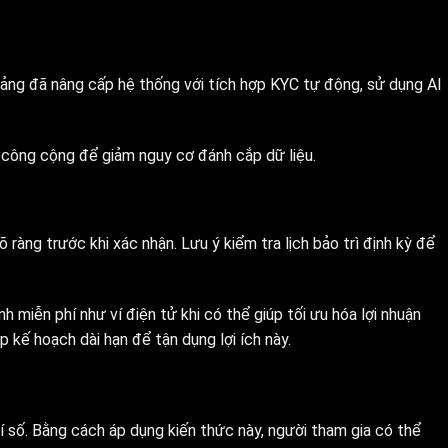
 tảng đã nâng cấp hệ thống với tích hợp KYC tự động, sử dụng AI
g công cộng để giảm nguy cơ đánh cắp dữ liệu.
ràng trước khi xác nhận. Lưu ý kiểm tra lịch bảo trì định kỳ để
h miễn phí như ví điện tử khi có thể giúp tối ưu hóa lợi nhuận
p kế hoạch dài hạn để tận dụng lợi ích này.
í số. Bằng cách áp dụng kiến thức này, người tham gia có thể