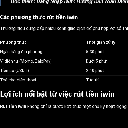
Đọc thêm:
Đăng Nhập Iwin: Hướng Dẫn Toàn Diện
Các phương thức rút tiền iwin
Thương hiệu cung cấp nhiều kênh giao dịch để phù hợp với sở thí
Phương thức
Thời gian xử lý
Ngân hàng địa phương
5-30 phút
Ví điện tử (Momo, ZaloPay)
Dưới 5 phút
Tiền ảo (USDT)
2-10 phút
Thẻ cào điện thoại
Tức thì
Lợi ích nổi bật từ việc rút tiền iwin
Rút tiền iwin
không chỉ là bước kết thúc một chu kỳ hoạt động mà