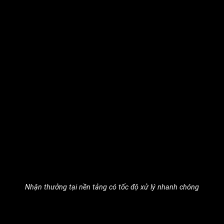
Nhận thưởng tại nền tảng có tốc độ xử lý nhanh chóng