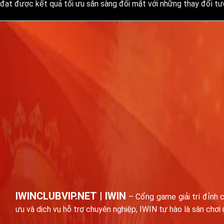
đạt được kết quả tối ưu sẵn sàng đối mặt với những thay đổi tươ
IWINCLUBVIP.NET | IWIN
– Cổng game giải trí đỉnh c
ưu và dịch vụ hỗ trợ chuyên nghiệp, IWIN tự hào là sân chơi