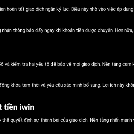
gian hoàn tất giao dịch ngắn kỷ lục. Điều này nhờ vào việc áp d
 nhận thông báo đẩy ngay khi khoản tiền được chuyển. Hơn nữa, tí
56 và kiểm tra hai yếu tố để bảo vệ mọi giao dịch. Nền tảng ca
ộng khóa tạm thời và yêu cầu xác minh bổ sung. Lợi ích này khô
t tiền iwin
 có thể quyết định sự thành bại của giao dịch. Nền tảng nhấn mạ