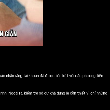
 xác nhận rằng tài khoản đã được liên kết với các phương tiện
h. Ngoài ra, kiểm tra số dư khả dụng là cần thiết vì chỉ những