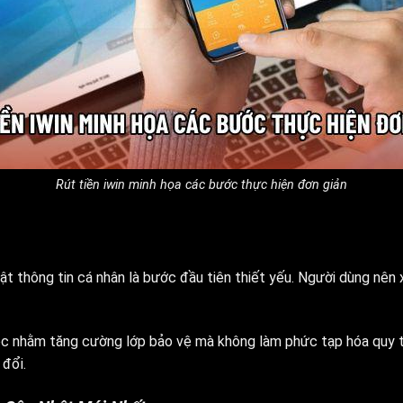
Rút tiền iwin minh họa các bước thực hiện đơn giản
hật thông tin cá nhân là bước đầu tiên thiết yếu. Người dùng nên
ọc nhằm tăng cường lớp bảo vệ mà không làm phức tạp hóa quy trìn
đổi.