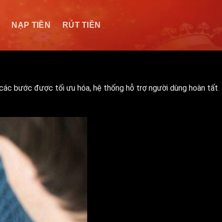
ật Năm 2025
NẠP TIỀN
RÚT TIỀN
có những cải tiến đáng kể trong hệ thống với việc tích hợp công
các bước được tối ưu hóa, hệ thống hỗ trợ người dùng hoàn tất