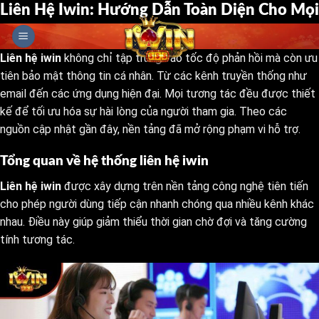
Skip
Liên Hệ Iwin: Hướng Dẫn Toàn Diện Cho Mọi
to
Thành Viên
content
Liên hệ
iwin
không chỉ tập trung vào tốc độ phản hồi mà còn ưu
tiên bảo mật thông tin cá nhân. Từ các kênh truyền thống như
email đến các ứng dụng hiện đại. Mọi tương tác đều được thiết
kế để tối ưu hóa sự hài lòng của người tham gia. Theo các
nguồn cập nhật gần đây, nền tảng đã mở rộng phạm vi hỗ trợ.
Tổng quan về hệ thống liên hệ iwin
Liên hệ iwin
được xây dựng trên nền tảng công nghệ tiên tiến
cho phép người dùng tiếp cận nhanh chóng qua nhiều kênh khác
nhau. Điều này giúp giảm thiểu thời gian chờ đợi và tăng cường
tính tương tác.