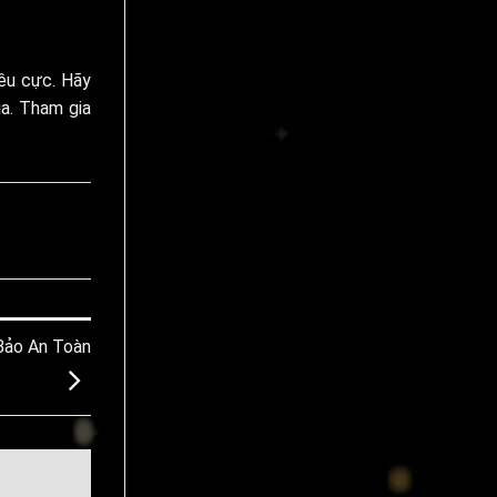
iêu cực. Hãy
ia. Tham gia
Bảo An Toàn