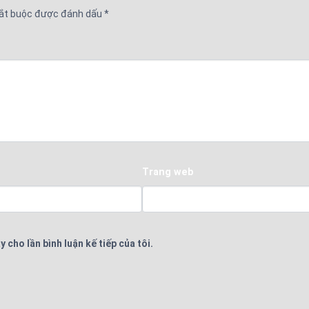
bắt buộc được đánh dấu *
Trang web
 cho lần bình luận kế tiếp của tôi.