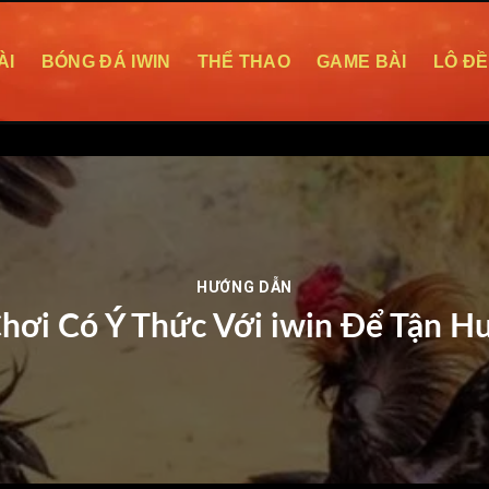
ÀI
BÓNG ĐÁ IWIN
THỂ THAO
GAME BÀI
LÔ ĐỀ
HƯỚNG DẪN
ơi Có Ý Thức Với iwin Để Tận H