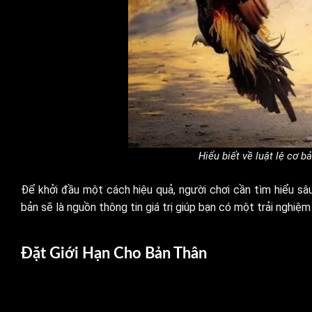
Hiểu biết về luật lệ cơ b
Để khởi đầu một cách hiệu quả, người chơi cần tìm hiểu sâu
bản sẽ là nguồn thông tin giá trị giúp bạn có một trải nghiệm 
Đặt Giới Hạn Cho Bản Thân