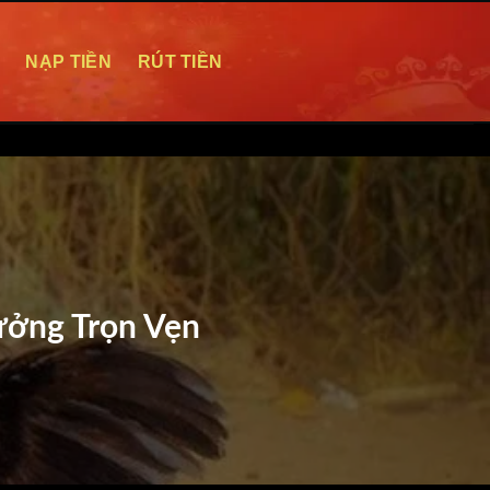
NẠP TIỀN
RÚT TIỀN
ưởng Trọn Vẹn