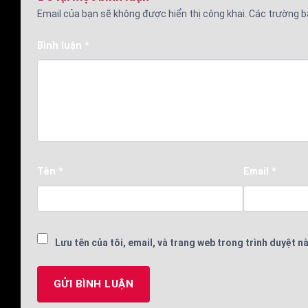
Email của bạn sẽ không được hiển thị công khai. Các trường 
Bình luận *
Tên *
Email *
Lưu tên của tôi, email, và trang web trong trình duyệt này
GỬI BÌNH LUẬN